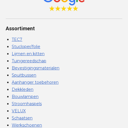
Assortiment
TEC7
Stucloper/folie
Lijmen en kitten
Tuingereedschap
Bevestigingsmaterialen
Spuitbussen
Aanhanger toebehoren
Dekkleden
Bouwlampen
Stroomhaspels
VELUX
Schaatsen
Werkschoenen