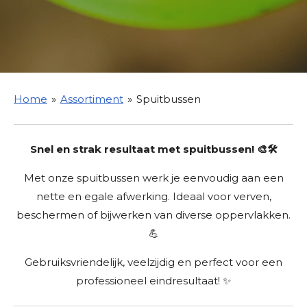
Home
»
Assortiment
»
Spuitbussen
Snel en strak resultaat met spuitbussen! 🎨🛠️
Met onze spuitbussen werk je eenvoudig aan een
nette en egale afwerking. Ideaal voor verven,
beschermen of bijwerken van diverse oppervlakken.
💪
Gebruiksvriendelijk, veelzijdig en perfect voor een
professioneel eindresultaat! ✨