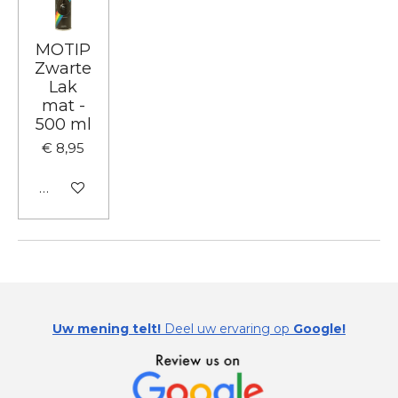
MOTIP
Zwarte
Lak
mat -
500 ml
€ 8,95
In winkelwagen
Uw mening telt!
Deel uw ervaring op
Google!