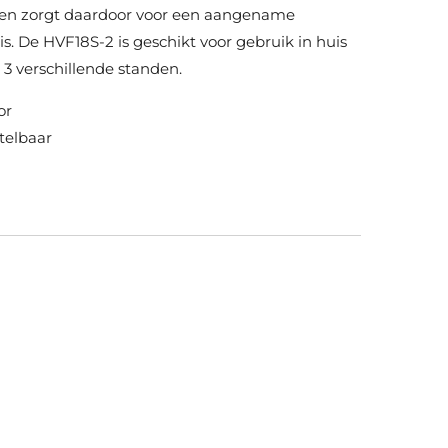
t en zorgt daardoor voor een aangename
is. De HVF18S-2 is geschikt voor gebruik in huis
 3 verschillende standen.
or
stelbaar