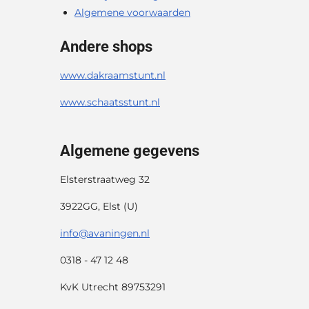
Algemene voorwaarden
Andere shops
www.dakraamstunt.nl
www.schaatsstunt.nl
Algemene gegevens
Elsterstraatweg 32
3922GG, Elst (U)
info@avaningen.nl
0318 - 47 12 48
KvK Utrecht 89753291