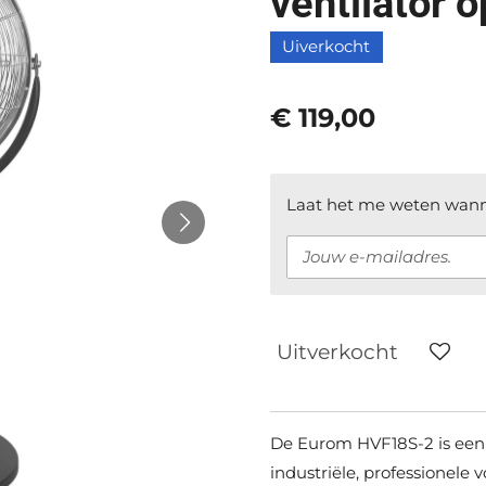
ventilator 
Uiverkocht
€ 119,00
Laat het me weten wanne
Uitverkocht
De Eurom HVF18S-2 is een 
industriële, professionele 