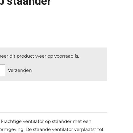
op staander
er dit product weer op voorraad is.
Verzenden
krachtige ventilator op staander met een
vormgeving. De staande ventilator verplaatst tot