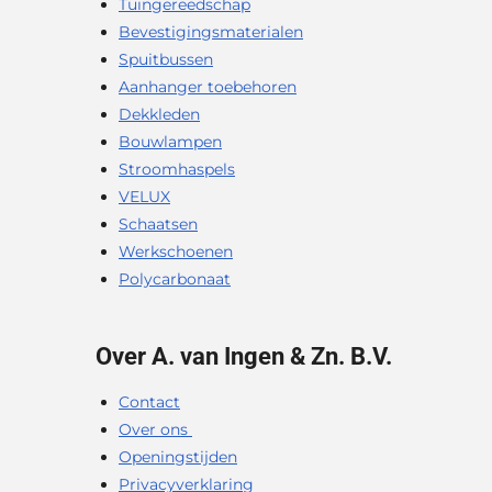
Tuingereedschap
Bevestigingsmaterialen
Spuitbussen
Aanhanger toebehoren
Dekkleden
Bouwlampen
Stroomhaspels
VELUX
Schaatsen
Werkschoenen
Polycarbonaat
Over A. van Ingen & Zn. B.V.
Contact
Over ons
Openingstijden
Privacyverklaring